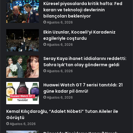
Küresel piyasalarda kritik hafta: Fed
kararı ve teknoloji devlerinin
bilançoları bekleniyor
Ağustos 6, 2026
Ekin Uzunlar, Kocaeli’yi Karadeniz
ezgileriyle coşturdu
Ağustos 6, 2026
Seray Kaya ihanet iddialarını reddetti:
Sahra Işık’tan olay gönderme geldi
Ağustos 6, 2026
Huawei Watch GT 7 serisi tanıtıldı: 21
güne kadar pil ömrü!
Ağustos 6, 2026
Kemal Kılıçdaroğlu, “Adalet Nöbeti” Tutan Aileler ile
Görüştü
Ağustos 6, 2026