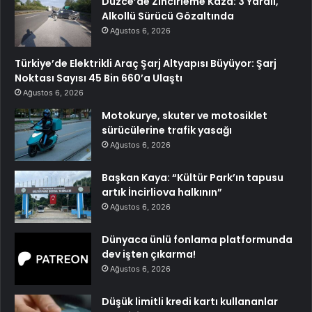
Düzce’de Zincirleme Kaza: 3 Yaralı,
Alkollü Sürücü Gözaltında
Ağustos 6, 2026
Türkiye’de Elektrikli Araç Şarj Altyapısı Büyüyor: Şarj
Noktası Sayısı 45 Bin 660’a Ulaştı
Ağustos 6, 2026
Motokurye, skuter ve motosiklet
sürücülerine trafik yasağı
Ağustos 6, 2026
Başkan Kaya: “Kültür Park’ın tapusu
artık İncirliova halkının”
Ağustos 6, 2026
Dünyaca ünlü fonlama platformunda
dev işten çıkarma!
Ağustos 6, 2026
Düşük limitli kredi kartı kullananlar