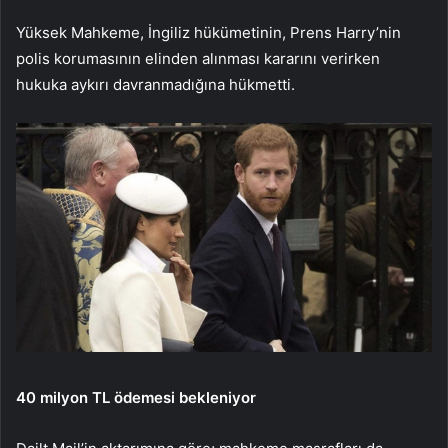
Yüksek Mahkeme, İngiliz hükümetinin, Prens Harry’nin
polis korumasının elinden alınması kararını verirken
hukuka aykırı davranmadığına hükmetti.
40 milyon TL ödemesi bekleniyor