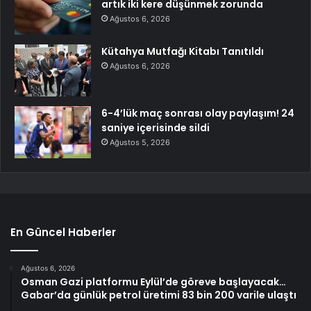
artık iki kere düşünmek zorunda
Ağustos 6, 2026
Kütahya Mutfağı Kitabı Tanıtıldı
Ağustos 6, 2026
6-4’lük maç sonrası olay paylaşım! 24
saniye içerisinde sildi
Ağustos 5, 2026
En Güncel Haberler
Ağustos 6, 2026
Osman Gazi platformu Eylül’de göreve başlayacak…
Gabar’da günlük petrol üretimi 83 bin 200 varile ulaştı