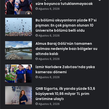
süre boyunca tutuklanmayacak
Ağustos 6, 2026
Bu bölümü okuyanların yüzde 87’si
pişman: En çok pişman olunan 10
üniversite bölümü belli oldu
Ağustos 6, 2026
Almus Baraj Gölü’nün tamamen
dolması nedeniyle bazı bölgeler su
altında kaldı
Ağustos 6, 2026
İzmir Narlıdere Zabıtası’nda yaka
kamerası dönemi
Ağustos 6, 2026
QNB Sigorta, ilk yarıda yüzde 53,6
büyüyerek 10,66 milyar TL prim
üretimine ulaştı
Ağustos 6, 2026