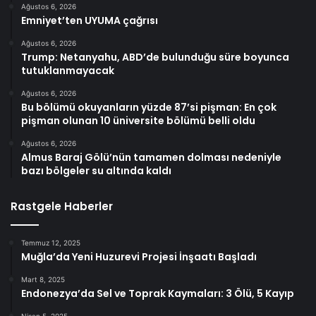
Ağustos 6, 2026
Emniyet’ten UYUMA çağrısı
Ağustos 6, 2026
Trump: Netanyahu, ABD’de bulunduğu süre boyunca
tutuklanmayacak
Ağustos 6, 2026
Bu bölümü okuyanların yüzde 87’si pişman: En çok
pişman olunan 10 üniversite bölümü belli oldu
Ağustos 6, 2026
Almus Baraj Gölü’nün tamamen dolması nedeniyle
bazı bölgeler su altında kaldı
Rastgele Haberler
Temmuz 12, 2025
Muğla’da Yeni Huzurevi Projesi İnşaatı Başladı
Mart 8, 2025
Endonezya’da Sel ve Toprak Kaymaları: 3 Ölü, 5 Kayıp