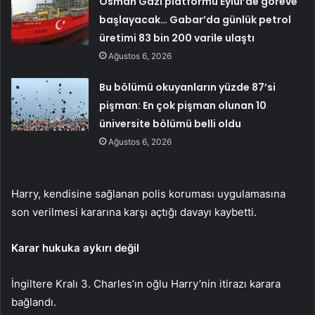
Osman Gazi platformu Eylül’de göreve
başlayacak… Gabar’da günlük petrol
üretimi 83 bin 200 varile ulaştı
Ağustos 6, 2026
Bu bölümü okuyanların yüzde 87’si
pişman: En çok pişman olunan 10
üniversite bölümü belli oldu
Ağustos 6, 2026
Harry, kendisine sağlanan polis koruması uygulamasına
son verilmesi kararına karşı açtığı davayı kaybetti.
Karar hukuka aykırı değil
İngiltere Kralı 3. Charles’ın oğlu Harry’nin itirazı karara
bağlandı.