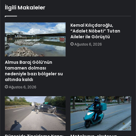
İlgili Makaleler
Kemal Kılıçdaroğlu,
“Adalet Nöbeti” Tutan
Aileler ile Görüştü
Ağustos 6, 2026
Almus Baraj Gölü’nün
tamamen dolması
nedeniyle bazı bölgeler su
altında kaldı
Ağustos 6, 2026