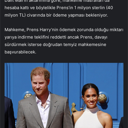
Dailt Mail’in aktarımına göre; mahkeme masrafları da
hesaba kattı ve böylelikle Prens’in 1 milyon sterlin (40
milyon TL) civarında bir ödeme yapması bekleniyor.
Mahkeme, Prens Harry’nin ödemek zorunda olduğu miktarı
yarıya indirme teklifini reddetti ancak Prens, davayı
sürdürmek isterse doğrudan temyiz mahkemesine
başvurabilecek.