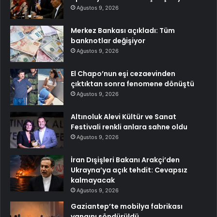
Ağustos 9, 2026
Merkez Bankası açıkladı: Tüm
banknotlar değişiyor
Ağustos 9, 2026
El Chapo’nun eşi cezaevinden
çıktıktan sonra fenomene dönüştü
Ağustos 9, 2026
Altınoluk Alevi Kültür ve Sanat
Festivali renkli anlara sahne oldu
Ağustos 9, 2026
İran Dışişleri Bakanı Arakçi’den
Ukrayna’ya açık tehdit: Cevapsız
kalmayacak
Ağustos 9, 2026
Gaziantep’te mobilya fabrikası
yangını söndürüldü