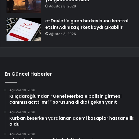
Ağustos 8, 2026
e-Devlet’e giren herkes bunu kontrol
etsin! Adınıza şirket kaydı çıkabilir
Ağustos 8, 2026
En Güncel Haberler
Ağustos 10, 2026
Kılıçdaroğlu’ndan “Genel Merkez’e polisin girmesi
canınızı acıttı mı?” sorusuna dikkat çeken yanıt
Ağustos 10, 2026
Kurban keserken yaralanan acemi kasaplar hastanelik
oldu
Ağustos 10, 2026