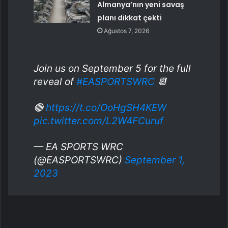
Almanya’nın yeni savaş
planı dikkat çekti
Ağustos 7, 2026
Join us on September 5 for the full
reveal of
#EASPORTSWRC
📆
🔴
https://t.co/OoHgSH4KEW
pic.twitter.com/L2W4FCuruf
— EA SPORTS WRC
(@EASPORTSWRC)
September 1,
2023