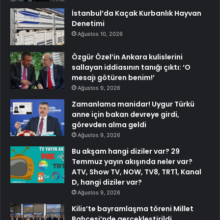
İstanbul’da Kaçak Kurbanlık Hayvan
Denetimi
Ağustos 10, 2026
Özgür Özel’in Ankara kulislerini
sallayan iddiasının tanığı çıktı: ‘O
mesajı götüren benim!’
Ağustos 9, 2026
Zamanlama manidar! Uygur Türkü
anne için bakan devreye girdi,
görevden alma geldi
Ağustos 9, 2026
Bu akşam hangi diziler var? 29
Temmuz yayın akışında neler var?
ATV, Show TV, NOW, TV8, TRT1, Kanal
D, hangi diziler var?
Ağustos 9, 2026
Kilis’te bayramlaşma töreni Millet
Bahçesi’nde gerçekleştirildi