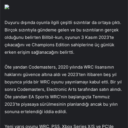
Duyuru dışında oyunla ilgili çeşitli sızıntılar da ortaya çıktı.
Birçok sızıntıyla gündeme gelen ve bu sızıntıların gerçek
olduğunu belirten Billbil-kun, oyunun 3 Kasım 2023’te
çıkacağını ve Champions Edition sahiplerine üç günlük
erken erişim sağlanacağını belirtti.
Öte yandan Codemasters, 2020 yılında WRC lisansının
haklarını güvence altına aldı ve 2023’ten itibaren beş yıl
boyunca yılda bir WRC oyunu yayınlamayı kabul etti. Bir yıl
sonra Codemasters, Electronic Arts tarafından satın alındı.
Öte yandan EA Sports WRC’nin başlangıçta Temmuz
2023’te piyasaya sürülmesinin planlandığı ancak bu yılın
sonuna ertelendiği iddia edildi.
Yeni yarış oyunu WRC, PS5, Xbox Series X/S ve PC’de