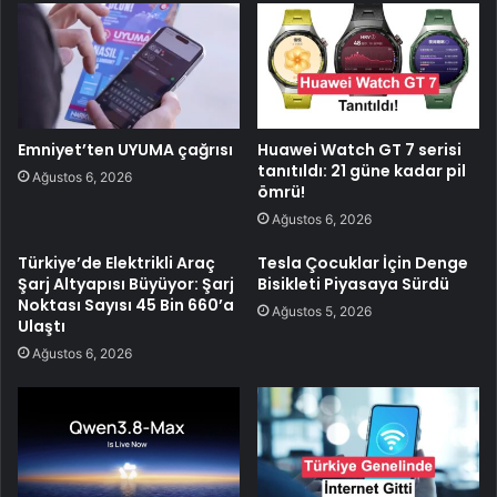
Emniyet’ten UYUMA çağrısı
Huawei Watch GT 7 serisi
tanıtıldı: 21 güne kadar pil
Ağustos 6, 2026
ömrü!
Ağustos 6, 2026
Türkiye’de Elektrikli Araç
Tesla Çocuklar İçin Denge
Şarj Altyapısı Büyüyor: Şarj
Bisikleti Piyasaya Sürdü
Noktası Sayısı 45 Bin 660’a
Ağustos 5, 2026
Ulaştı
Ağustos 6, 2026