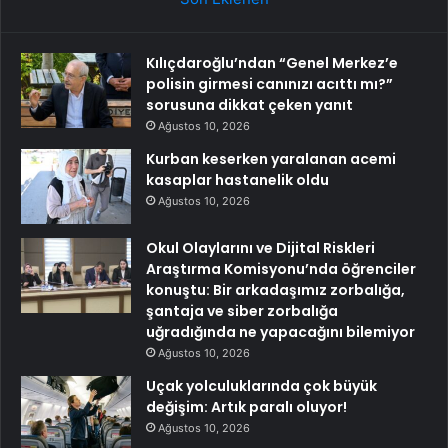
Kılıçdaroğlu’ndan “Genel Merkez’e
polisin girmesi canınızı acıttı mı?”
sorusuna dikkat çeken yanıt
Ağustos 10, 2026
Kurban keserken yaralanan acemi
kasaplar hastanelik oldu
Ağustos 10, 2026
Okul Olaylarını ve Dijital Riskleri
Araştırma Komisyonu’nda öğrenciler
konuştu: Bir arkadaşımız zorbalığa,
şantaja ve siber zorbalığa
uğradığında ne yapacağını bilemiyor
Ağustos 10, 2026
Uçak yolculuklarında çok büyük
değişim: Artık paralı oluyor!
Ağustos 10, 2026