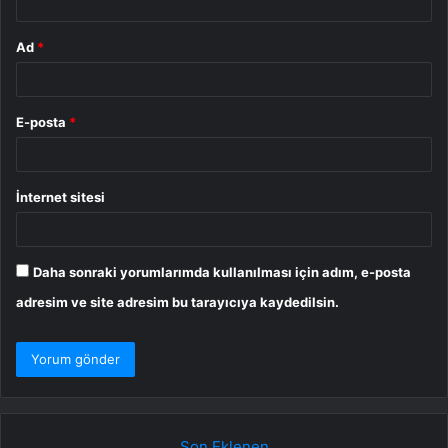
Ad
*
E-posta
*
İnternet sitesi
Daha sonraki yorumlarımda kullanılması için adım, e-posta
adresim ve site adresim bu tarayıcıya kaydedilsin.
Son Eklenen