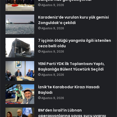
Ağustos 9, 2026
Karadeniz’de vurulan kuru yük gemisi
Zonguldak’a çekildi
Ağustos 9, 2026
7 işçinin öldüğü yangınla ilgili istenilen
ceza belli oldu
Ağustos 9, 2026
YENİ Parti YDK İlk Toplantısını Yaptı,
Başkanlığa Bülent Yücetürk Seçildi
Ağustos 9, 2026
İznik’te Karabodur Kirazı Hasadı
Başladı
Ağustos 9, 2026
BM’den İsrail’in Lübnan
operasyonlarına savaş suçu uyarısı