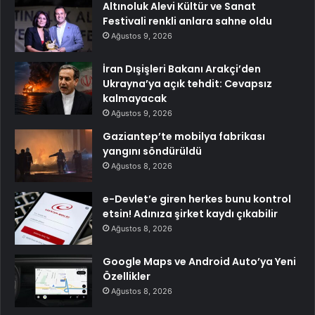
Altınoluk Alevi Kültür ve Sanat
Festivali renkli anlara sahne oldu
Ağustos 9, 2026
İran Dışişleri Bakanı Arakçi’den
Ukrayna’ya açık tehdit: Cevapsız
kalmayacak
Ağustos 9, 2026
Gaziantep’te mobilya fabrikası
yangını söndürüldü
Ağustos 8, 2026
e-Devlet’e giren herkes bunu kontrol
etsin! Adınıza şirket kaydı çıkabilir
Ağustos 8, 2026
Google Maps ve Android Auto’ya Yeni
Özellikler
Ağustos 8, 2026