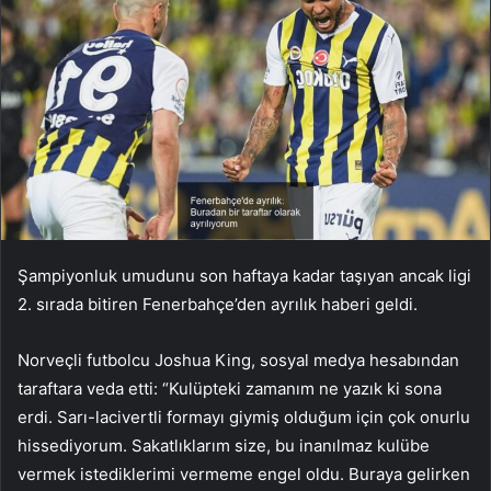
Şampiyonluk umudunu son haftaya kadar taşıyan ancak ligi
2. sırada bitiren Fenerbahçe’den ayrılık haberi geldi.
Norveçli futbolcu Joshua King, sosyal medya hesabından
taraftara veda etti: “Kulüpteki zamanım ne yazık ki sona
erdi. Sarı-lacivertli formayı giymiş olduğum için çok onurlu
hissediyorum. Sakatlıklarım size, bu inanılmaz kulübe
vermek istediklerimi vermeme engel oldu. Buraya gelirken