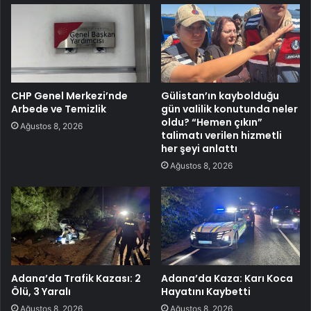
CHP Genel Merkezi’nde
Gülistan’ın kaybolduğu
Arbede ve Temizlik
gün valilik konutunda neler
oldu? “Hemen çıkın”
Ağustos 8, 2026
talimatı verilen hizmetli
her şeyi anlattı
Ağustos 8, 2026
Adana’da Trafik Kazası: 2
Adana’da Kaza: Karı Koca
Ölü, 3 Yaralı
Hayatını Kaybetti
Ağustos 8, 2026
Ağustos 8, 2026