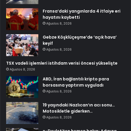
Fransa’daki yangınlarda 4 itfaiye eri
hayatını kaybetti
Ağustos 8, 2026
Gebze Köşklüçeşme’de ‘açık hava’
keyif
Ağustos 8, 2026
TSX vadeli işlemleri istihdam verisi öncesi yükselişte
Ağustos 8, 2026
ABD, İran bağlantılı kripto para
borsasına yaptırım uyguladı
Ağustos 8, 2026
19 yaşındaki Nazlıcan’ın acı sonu…
Motosikletle giderken…
Ağustos 8, 2026
e-Devlet’ten hemen bakın: Adınıza