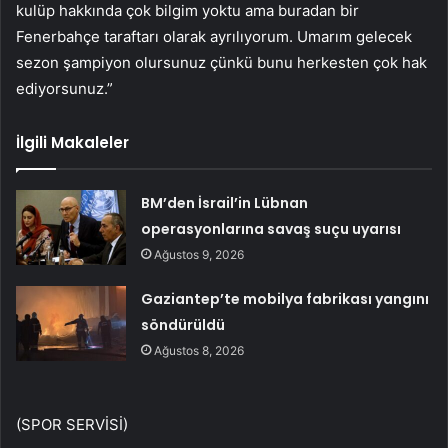
kulüp hakkında çok bilgim yoktu ama buradan bir
Fenerbahçe taraftarı olarak ayrılıyorum. Umarım gelecek
sezon şampiyon olursunuz çünkü bunu herkesten çok hak
ediyorsunuz.”
İlgili Makaleler
BM’den İsrail’in Lübnan
operasyonlarına savaş suçu uyarısı
Ağustos 9, 2026
Gaziantep’te mobilya fabrikası yangını
söndürüldü
Ağustos 8, 2026
(SPOR SERVİSİ)