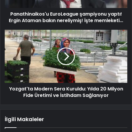
Panathinaikos'u EuroLeague şampiyonu yaptı!
Ergin Ataman bakın nereliymiş! İşte memleketi...
Yozgat'ta Modern Sera Kuruldu: Yılda 20 Milyon
Fide Üretimi ve İstihdam Sağlanıyor
İlgili Makaleler