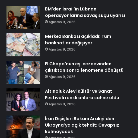
BM’den İsrail’in Lübnan
operasyonlarına savaş suçu uyarısı
Ağustos 9, 2026
Merkez Bankası açıkladı: Tüm
banknotlar değişiyor
Ağustos 9, 2026
El Chapo’nun eşi cezaevinden
çıktıktan sonra fenomene dönüştü
Ağustos 9, 2026
Altınoluk Alevi Kültür ve Sanat
Festivali renkli anlara sahne oldu
Ağustos 9, 2026
İran Dışişleri Bakanı Arakçi’den
Ukrayna’ya açık tehdit: Cevapsız
kalmayacak
Ağustos 9, 2026