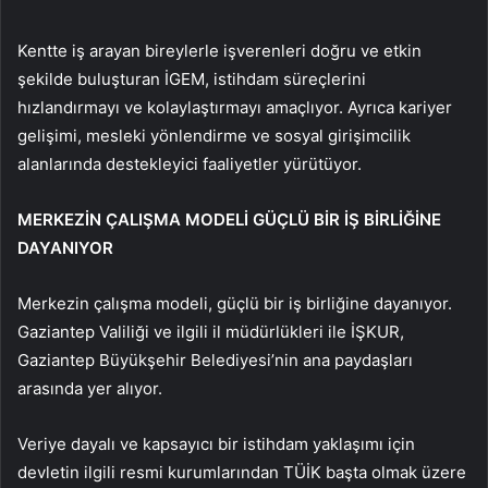
Kentte iş arayan bireylerle işverenleri doğru ve etkin
şekilde buluşturan İGEM, istihdam süreçlerini
hızlandırmayı ve kolaylaştırmayı amaçlıyor. Ayrıca kariyer
gelişimi, mesleki yönlendirme ve sosyal girişimcilik
alanlarında destekleyici faaliyetler yürütüyor.
MERKEZİN ÇALIŞMA MODELİ GÜÇLÜ BİR İŞ BİRLİĞİNE
DAYANIYOR
Merkezin çalışma modeli, güçlü bir iş birliğine dayanıyor.
Gaziantep Valiliği ve ilgili il müdürlükleri ile İŞKUR,
Gaziantep Büyükşehir Belediyesi’nin ana paydaşları
arasında yer alıyor.
Veriye dayalı ve kapsayıcı bir istihdam yaklaşımı için
devletin ilgili resmi kurumlarından TÜİK başta olmak üzere