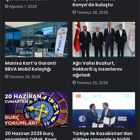
Konya’da buluştu
Ağustos 1, 2026
Temmuz 28, 2026
Manisa Kart’a Garanti
Ağrı Valisi Bozkurt,
BBVA Mobil Kolaylığı
Hakkarili iş insanlarını
ağırladı
Temmuz 28, 2026
Temmuz 25, 2026
20 Haziran 2026 burç
Türkiye ile Kazakistan’dan
yorumları! Oğlak, Kova,
nükleer sanayide iş birliği