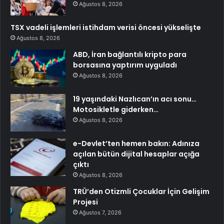
Ağustos 8, 2026
TSX vadeli işlemleri istihdam verisi öncesi yükselişte
Ağustos 8, 2026
ABD, İran bağlantılı kripto para
borsasına yaptırım uyguladı
Ağustos 8, 2026
19 yaşındaki Nazlıcan’ın acı sonu…
Motosikletle giderken…
Ağustos 8, 2026
e-Devlet’ten hemen bakın: Adınıza
açılan bütün dijital hesaplar açığa
çıktı
Ağustos 8, 2026
TRÜ’den Otizmli Çocuklar İçin Gelişim
Projesi
Ağustos 7, 2026