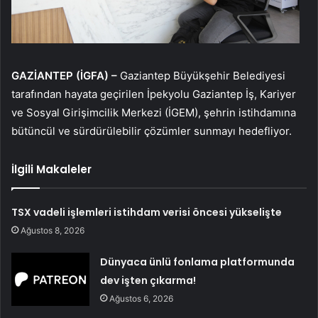
GAZİANTEP (İGFA) –
Gaziantep Büyükşehir Belediyesi
tarafından hayata geçirilen İpekyolu Gaziantep İş, Kariyer
ve Sosyal Girişimcilik Merkezi (İGEM), şehrin istihdamına
bütüncül ve sürdürülebilir çözümler sunmayı hedefliyor.
İlgili Makaleler
TSX vadeli işlemleri istihdam verisi öncesi yükselişte
Ağustos 8, 2026
Dünyaca ünlü fonlama platformunda
dev işten çıkarma!
Ağustos 6, 2026