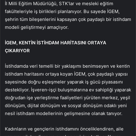
İl Milli Eğitim Müdürlüğü, STK’lar ve mesleki eğitim
fakülteleriyle iş birlikleri planlanıyor. Bu sayede İGEM,
şehrin tüm bileşenlerini kapsayan çok paydaşlı bir istihdam
modeli geliştirmeyi amaçlıyor.
İGEM, KENTİN İSTİHDAM HARİTASINI ORTAYA
ÇIKARIYOR
İstihdamda veri temelli bir yaklaşımı benimseyen ve kentin
istihdam haritasını ortaya koyan İGEM, çok paydaşlı yapısı
sayesinde doğru eşleşmeler yaparak iş gücü piyasasını
destekliyor. İşveren-işçi buluşmalarına ev sahipliği yaparak
doğrudan işe yerleştirme faaliyetleri yürüten merkez, yeşil
dönüşüm, dijital dönüşüm ve sosyal dönüşüm odaklı yeni
nesil istihdam modellerinin gelişmesine olanak tanıyor.
Kadınların ve gençlerin istihdamını önceliklendiren, aile