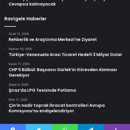
Cevapsız kalmayacak
Rastgele Haberler
Ocak 12, 2026
Rehberlik ve Araştırma Merkezi’ne Ziyaret
Haziran 16, 2025
Türkiye-Venezuela Arası Ticaret Hedefi 3 Milyar Dolar
Kasım 11, 2025
CHP’li Bülbül: Başsavcı Gürlek’in Görevden Alınması
Gerekiyor
Şubat 6, 2026
Şiraz’da LPG Tesisinde Patlama
Ekim 11, 2025
Çin’in nadir toprak ihracat kontrolleri Avrupa
Komisyonu’nu endişelendiriyor