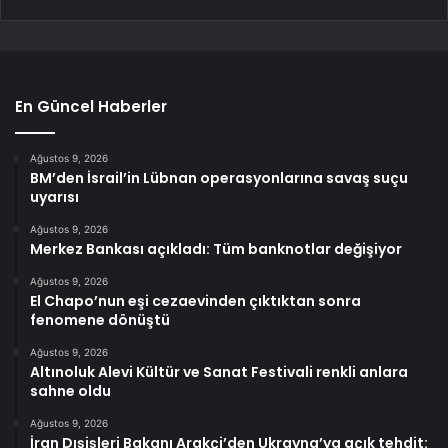
En Güncel Haberler
Ağustos 9, 2026
BM’den İsrail’in Lübnan operasyonlarına savaş suçu
uyarısı
Ağustos 9, 2026
Merkez Bankası açıkladı: Tüm banknotlar değişiyor
Ağustos 9, 2026
El Chapo’nun eşi cezaevinden çıktıktan sonra
fenomene dönüştü
Ağustos 9, 2026
Altınoluk Alevi Kültür ve Sanat Festivali renkli anlara
sahne oldu
Ağustos 9, 2026
İran Dışişleri Bakanı Arakçi’den Ukrayna’ya açık tehdit: