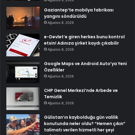
Gaziantep’te mobilya fabrikası
yangını söndürüldü
Ağustos 8, 2026
e-Devlet’e giren herkes bunu kontrol
etsin! Adınıza şirket kaydı çıkabilir
Ağustos 8, 2026
Google Maps ve Android Auto’ya Yeni
Özellikler
Ağustos 8, 2026
CHP Genel Merkezi’nde Arbede ve
Temizlik
Ağustos 8, 2026
Gülistan’ın kaybolduğu gün valilik
konutunda neler oldu? “Hemen çıkın”
talimatı verilen hizmetli her şeyi