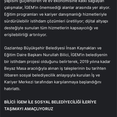
yapısını güçlendiren ve ev ekonomisine katkı sağlayan
çalışmalar, İGEM’in önemsediği alanlar arasında yer alıyor.
Eğitim programları ve kariyer danışmanlığı hizmetleriyle
sürdürülebilir istihdam çözümleri üretiliyor; dijital altyapı
desteğiyle sunulan tüm hizmetlerin kapsayıcılığı ve
erişilebilirliği artırılıyor.
Gaziantep Büyükşehir Belediyesi İnsan Kaynakları ve
Eğitim Daire Başkanı Nurullah Bilici, İGEM’in belediyenin
bir istihdam projesi olduğunu belirterek, 2019 yılına kadar
Beyaz Masa aracılığıyla alınan iş taleplerinin bu tarihten
itibaren sosyal belediyecilik anlayışıyla kurulan İş ve
Kariyer Merkezi tarafından karşılanmaya başlandığını
hatırlattı.
BİLİCİ: İGEM İLE SOSYAL BELEDİYECİLİĞİ İLERİYE
TAŞIMAYI AMAÇLIYORUZ