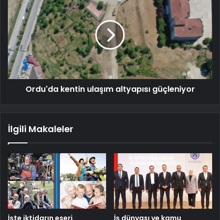
Ordu'da kentin ulaşım altyapısı güçleniyor
İlgili Makaleler
İşte iktidarın eseri
İş dünyası ve kamu