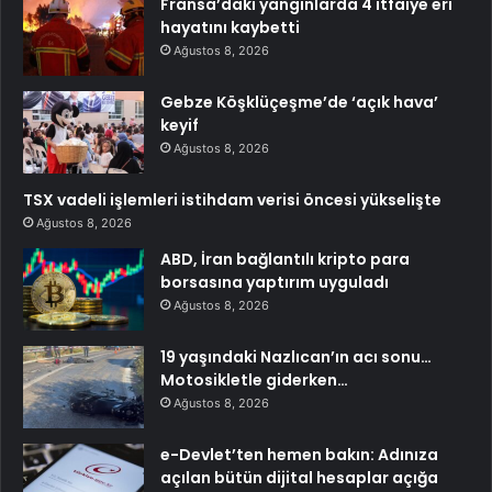
Fransa’daki yangınlarda 4 itfaiye eri
hayatını kaybetti
Ağustos 8, 2026
Gebze Köşklüçeşme’de ‘açık hava’
keyif
Ağustos 8, 2026
TSX vadeli işlemleri istihdam verisi öncesi yükselişte
Ağustos 8, 2026
ABD, İran bağlantılı kripto para
borsasına yaptırım uyguladı
Ağustos 8, 2026
19 yaşındaki Nazlıcan’ın acı sonu…
Motosikletle giderken…
Ağustos 8, 2026
e-Devlet’ten hemen bakın: Adınıza
açılan bütün dijital hesaplar açığa