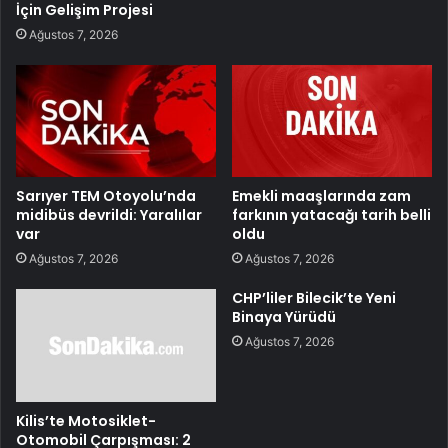
İçin Gelişim Projesi
Ağustos 7, 2026
Sarıyer TEM Otoyolu’nda
Emekli maaşlarında zam
midibüs devrildi: Yaralılar
farkının yatacağı tarih belli
var
oldu
Ağustos 7, 2026
Ağustos 7, 2026
CHP’liler Bilecik’te Yeni
Binaya Yürüdü
Ağustos 7, 2026
Kilis’te Motosiklet-
Otomobil Çarpışması: 2