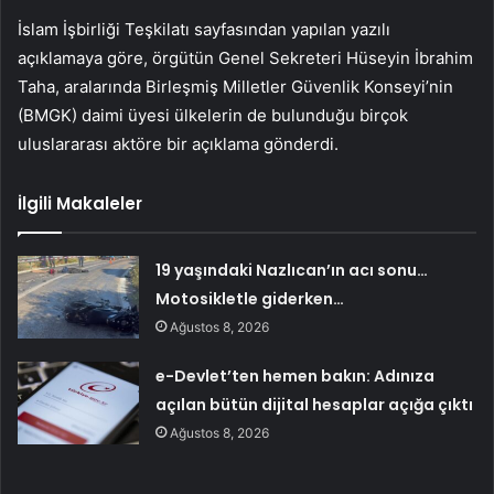
İslam İşbirliği Teşkilatı sayfasından yapılan yazılı
açıklamaya göre, örgütün Genel Sekreteri Hüseyin İbrahim
Taha, aralarında Birleşmiş Milletler Güvenlik Konseyi’nin
(BMGK) daimi üyesi ülkelerin de bulunduğu birçok
uluslararası aktöre bir açıklama gönderdi.
İlgili Makaleler
19 yaşındaki Nazlıcan’ın acı sonu…
Motosikletle giderken…
Ağustos 8, 2026
e-Devlet’ten hemen bakın: Adınıza
açılan bütün dijital hesaplar açığa çıktı
Ağustos 8, 2026