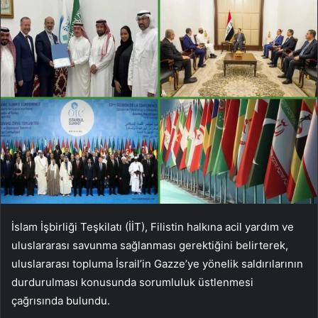
İslam İşbirliği Teşkilatı (İİT), Filistin halkına acil yardım ve
uluslararası savunma sağlanması gerektiğini belirterek,
uluslararası topluma İsrail’in Gazze’ye yönelik saldırılarının
durdurulması konusunda sorumluluk üstlenmesi
çağrısında bulundu.