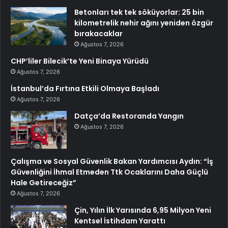
Betonları tek tek söküyorlar: 25 bin
kilometrelik nehir ağını yeniden özgür
bırakacaklar
Ağustos 7, 2026
CHP’liler Bilecik’te Yeni Binaya Yürüdü
Ağustos 7, 2026
İstanbul’da Fırtına Etkili Olmaya Başladı
Ağustos 7, 2026
Datça’da Restoranda Yangın
Ağustos 7, 2026
Çalışma ve Sosyal Güvenlik Bakan Yardımcısı Aydın: “İş
Güvenliğini İhmal Etmeden Ttk Ocaklarını Daha Güçlü
Hale Getireceğiz”
Ağustos 7, 2026
Çin, Yılın İlk Yarısında 6,95 Milyon Yeni
Kentsel İstihdam Yarattı