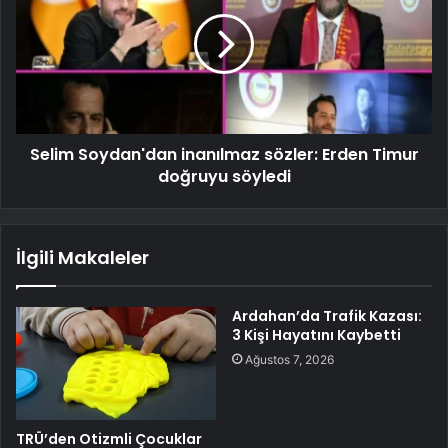
Selim Soydan'dan inanılmaz sözler: Erden Timur
doğruyu söyledi
İlgili Makaleler
Ardahan’da Trafik Kazası:
3 Kişi Hayatını Kaybetti
Ağustos 7, 2026
TRÜ’den Otizmli Çocuklar