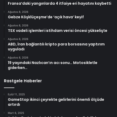
Fransa’daki yangınlarda 4 itfaiye eri hayatını kaybetti
Ağustos 8, 2026
Gebze Köşklüçeşme’de ‘açık hava’ keyif
Ağustos 8, 2026
TSX vadeli işlemleri istihdam verisi öncesi yükselişte
Ağustos 8, 2026
ABD, İran bağlantılı kripto para borsasına yaptırım
uyguladı
Ağustos 8, 2026
19 yaşındaki Nazlıcan’ın acı sonu… Motosikletle
giderken…
Rastgele Haberler
Eylül 11, 2025
GameStop ikinci çeyrekte gelirlerini önemli ölçüde
artırdı
Mart 6, 2025