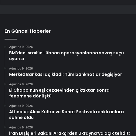
En Güncel Haberler
Ağustos 9, 2026
BM’den İsrail’in Lübnan operasyonlarına savaş suçu
uyarısı
Ağustos 9, 2026
Merkez Bankası açıkladı: Tüm banknotlar değişiyor
Ağustos 9, 2026
El Chapo’nun eşi cezaevinden çıktıktan sonra
fenomene dönüştü
Ağustos 9, 2026
Altınoluk Alevi Kültür ve Sanat Festivali renkli anlara
sahne oldu
Ağustos 9, 2026
İran Dışişleri Bakanı Arakçi’den Ukrayna’ya açık tehdit: