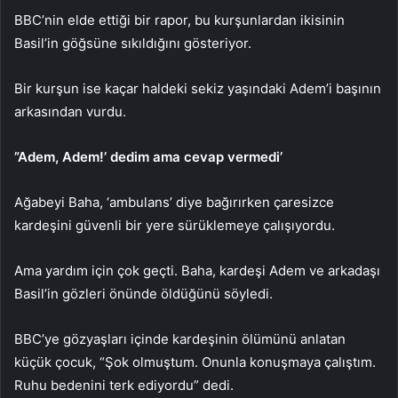
BBC’nin elde ettiği bir rapor, bu kurşunlardan ikisinin
Basil’in göğsüne sıkıldığını gösteriyor.
Bir kurşun ise kaçar haldeki sekiz yaşındaki Adem’i başının
arkasından vurdu.
”Adem, Adem!’ dedim ama cevap vermedi’
Ağabeyi Baha, ‘ambulans’ diye bağırırken çaresizce
kardeşini güvenli bir yere sürüklemeye çalışıyordu.
Ama yardım için çok geçti. Baha, kardeşi Adem ve arkadaşı
Basil’in gözleri önünde öldüğünü söyledi.
BBC’ye gözyaşları içinde kardeşinin ölümünü anlatan
küçük çocuk, “Şok olmuştum. Onunla konuşmaya çalıştım.
Ruhu bedenini terk ediyordu” dedi.