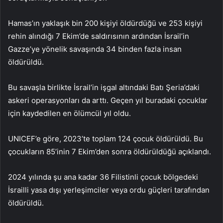
Hamas’ın yaklaşık bin 200 kişiyi öldürdüğü ve 253 kişiyi
rehin alındığı 7 Ekim’de saldırısının ardından İsrail’in
Gazze’ye yönelik savaşında 34 binden fazla insan
öldürüldü.
Bu savaşla birlikte İsrail’in işgal altındaki Batı Şeria’daki
askeri operasyonları da arttı. Geçen yıl buradaki çocuklar
için kaydedilen en ölümcül yıl oldu.
UNICEF’e göre, 2023’te toplam 124 çocuk öldürüldü. Bu
çocukların 85’inin 7 Ekim’den sonra öldürüldüğü açıklandı.
2024 yılında şu ana kadar 36 Filistinli çocuk bölgedeki
İsrailli yasa dışı yerleşimciler veya ordu güçleri tarafından
öldürüldü.