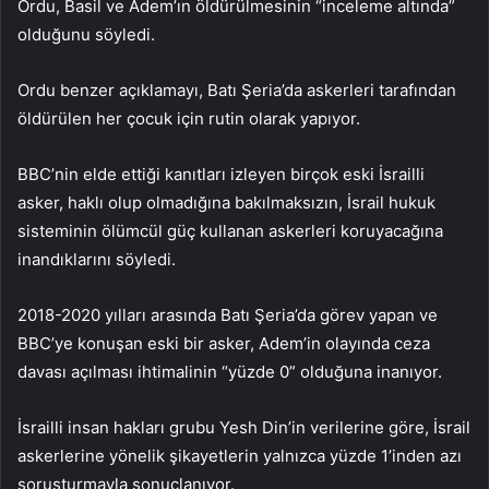
Ordu, Basil ve Adem’ın öldürülmesinin “inceleme altında”
olduğunu söyledi.
Ordu benzer açıklamayı, Batı Şeria’da askerleri tarafından
öldürülen her çocuk için rutin olarak yapıyor.
BBC’nin elde ettiği kanıtları izleyen birçok eski İsrailli
asker, haklı olup olmadığına bakılmaksızın, İsrail hukuk
sisteminin ölümcül güç kullanan askerleri koruyacağına
inandıklarını söyledi.
2018-2020 yılları arasında Batı Şeria’da görev yapan ve
BBC’ye konuşan eski bir asker, Adem’in olayında ceza
davası açılması ihtimalinin “yüzde 0” olduğuna inanıyor.
İsrailli insan hakları grubu Yesh Din’in verilerine göre, İsrail
askerlerine yönelik şikayetlerin yalnızca yüzde 1’inden azı
soruşturmayla sonuçlanıyor.