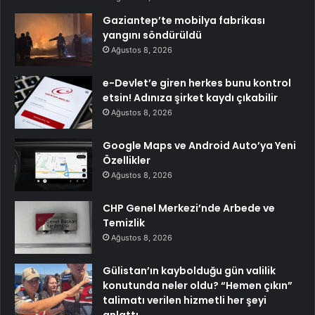
Gaziantep’te mobilya fabrikası
yangını söndürüldü
Ağustos 8, 2026
e-Devlet’e giren herkes bunu kontrol
etsin! Adınıza şirket kaydı çıkabilir
Ağustos 8, 2026
Google Maps ve Android Auto’ya Yeni
Özellikler
Ağustos 8, 2026
CHP Genel Merkezi’nde Arbede ve
Temizlik
Ağustos 8, 2026
Gülistan’ın kaybolduğu gün valilik
konutunda neler oldu? “Hemen çıkın”
talimatı verilen hizmetli her şeyi
anlattı