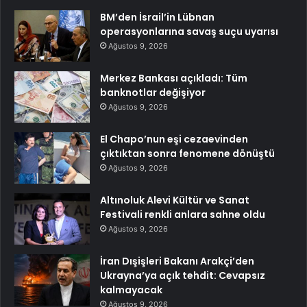
BM’den İsrail’in Lübnan
operasyonlarına savaş suçu uyarısı
Ağustos 9, 2026
Merkez Bankası açıkladı: Tüm
banknotlar değişiyor
Ağustos 9, 2026
El Chapo’nun eşi cezaevinden
çıktıktan sonra fenomene dönüştü
Ağustos 9, 2026
Altınoluk Alevi Kültür ve Sanat
Festivali renkli anlara sahne oldu
Ağustos 9, 2026
İran Dışişleri Bakanı Arakçi’den
Ukrayna’ya açık tehdit: Cevapsız
kalmayacak
Ağustos 9, 2026