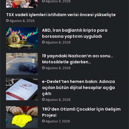
Ağustos 8, 2026
TSX vadeli işlemleri istihdam verisi öncesi yükselişte
Ağustos 8, 2026
ABD, İran bağlantılı kripto para
borsasına yaptırım uyguladı
Ağustos 8, 2026
19 yaşındaki Nazlıcan’ın acı sonu…
Motosikletle giderken…
Ağustos 8, 2026
e-Devlet’ten hemen bakın: Adınıza
açılan bütün dijital hesaplar açığa
çıktı
Ağustos 8, 2026
TRÜ’den Otizmli Çocuklar İçin Gelişim
Projesi
Ağustos 7, 2026