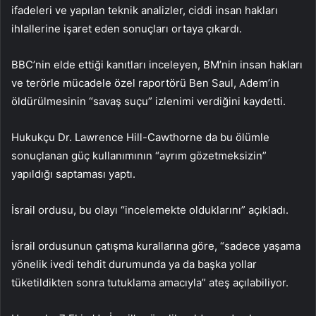
ifadeleri ve yapılan teknik analizler, ciddi insan hakları
ihlallerine işaret eden sonuçları ortaya çıkardı.
BBC’nin elde ettiği kanıtları inceleyen, BM’nin insan hakları
ve terörle mücadele özel raportörü Ben Saul, Adem’in
öldürülmesinin “savaş suçu” izlenimi verdiğini kaydetti.
Hukukçu Dr. Lawrence Hill-Cawthorne da bu ölümle
sonuçlanan güç kullanımının “ayrım gözetmeksizin”
yapıldığı saptaması yaptı.
İsrail ordusu, bu olayı “incelemekte olduklarını” açıkladı.
İsrail ordusunun çatışma kurallarına göre, “sadece yaşama
yönelik ivedi tehdit durumunda ya da başka yollar
tüketildikten sonra tutuklama amacıyla” ateş açılabiliyor.