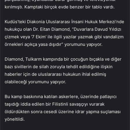
kırılmıştı. Kamptaki birçok evde benzer bir tablo vardı.
Kudüs’teki Diakonia Uluslararası İnsani Hukuk Merkezi’nde
hukukçu olan Dr. Eitan Diamond, “Duvarlara Davud Yıldızı
çizmek veya ‘7 Ekim’ ile ilgili yazılar yazmak gibi vandalizm
örnekleri açıkça yasa dışıdır” yorumunu yapıyor.
Diamond, Tulkarm kampında bir çocuğun bıçakla ve diğer
bazı sivillerin de silah zoruyla tehdit edildiğine ilişkin
haberler için de uluslararası hukukun ihlal edilmiş
olabileceği yorumunu yapıyor.
Bu kamp baskınına katılan askerlere, üzerinde patlayıcı
taşıdığı iddia edilen bir Filistinli savaşçıyı vurarak
öldürdükten sonra cesedi üzerine idrar yapma suçlaması
yöneltildi.