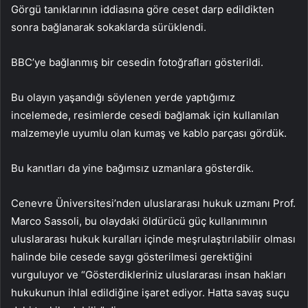
Görgü tanıklarının iddiasına göre ceset darp edildikten
sonra bağlanarak sokaklarda sürüklendi.
BBC’ye bağlanmış bir cesedin fotoğrafları gösterildi.
Bu olayın yaşandığı söylenen yerde yaptığımız
incelemede, resimlerde cesedi bağlamak için kullanılan
malzemeyle uyumlu olan kumaş ve kablo parçası gördük.
Bu kanıtları da yine bağımsız uzmanlara gösterdik.
Cenevre Üniversitesi’nden uluslararası hukuk uzmanı Prof.
Marco Sassoli, bu olaydaki öldürücü güç kullanımının
uluslararası hukuk kuralları içinde meşrulaştırılabilir olması
halinde bile cesede saygı gösterilmesi gerektiğini
vurguluyor ve “Gösterdikleriniz uluslararası insan hakları
hukukunun ihlal edildiğine işaret ediyor. Hatta savaş suçu