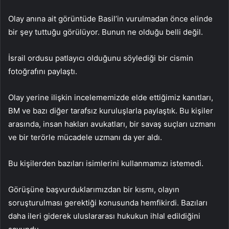
Olay anına ait görüntüde Basil’in vurulmadan önce elinde
bir şey tuttuğu görülüyor. Bunun ne olduğu belli değil.
İsrail ordusu patlayıcı olduğunu söylediği bir cismin
fotoğrafını paylaştı.
Olay yerine ilişkin incelememizde elde ettiğimiz kanıtları,
BM ve bazı diğer tarafsız kuruluşlarla paylaştık. Bu kişiler
arasında, insan hakları avukatları, bir savaş suçları uzmanı
ve bir terörle mücadele uzmanı da yer aldı.
Bu kişilerden bazıları isimlerini kullanmamızı istemedi.
Görüşüne başvurduklarımızdan bir kısmı, olayın
soruşturulması gerektiği konusunda hemfikirdi. Bazıları
daha ileri giderek uluslararası hukukun ihlal edildiğini