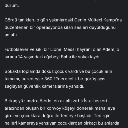
durum.
Görgü tanıkları, o gün yakınlardaki Cenin Mülteci Kampı’na
düzenlenen bir operasyonda silah sesleri duyulduğunu
anlattı.
Futbolsever ve sıkı bir Lionel Messi hayranı olan Adem, o
sırada 14 yaşındaki ağabeyi Baha ile sokaktaydı.
Sokakta toplamda dokuz çocuk vardı ve bu çocukların
tamamı, neredeyse 360 ??derecelik bir görüş açısı
sağlayan güvenlik kameralarına yansıdı.
Birkaç yüz metre ötede, en az altı zırhlı İsrail askeri
aracından oluşan bir konvoy köşeyi dönerek mahalleye
girdi ve çocuklara doğru ilerlemeye başladı. Tedirgin
halleri kameraya yansıyan çocuklardan birkaçı bu anlarda