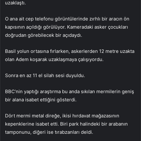
uzaklaştı.
O ana ait cep telefonu görüntülerinde zırhlı bir aracın ön
kapısının açıldığı görülüyor. Kameradaki asker çocukları
doğrudan görebilecek bir açıdaydı.
Basil yolun ortasına fırlarken, askerlerden 12 metre uzakta
olan Adem koşarak uzaklaşmaya çalışıyordu.
Sonra en az 11 el silah sesi duyuldu.
BBC’nin yaptığı araştırma bu anda sıkılan mermilerin geniş
bir alana isabet ettiğini gösterdi.
Dört mermi metal direğe, ikisi hırdavat mağazasının
kepenklerine isabet etti. Biri park halindeki bir arabanın
tamponunu, diğeri ise tırabzanları deldi.