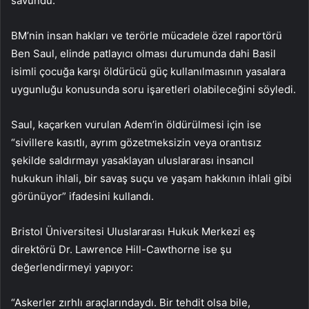
savundu.
BM’nin insan hakları ve terörle mücadele özel raportörü
Ben Saul, elinde patlayıcı olması durumunda dahi Basil
isimli çocuğa karşı öldürücü güç kullanılmasının yasalara
uygunluğu konusunda soru işaretleri olabileceğini söyledi.
Saul, kaçarken vurulan Adem’in öldürülmesi için ise
“sivillere kasıtlı, ayrım gözetmeksizin veya orantısız
şekilde saldırmayı yasaklayan uluslararası insancıl
hukukun ihlali, bir savaş suçu ve yaşam hakkının ihlali gibi
görünüyor” ifadesini kullandı.
Bristol Üniversitesi Uluslararası Hukuk Merkezi eş
direktörü Dr. Lawrence Hill-Cawthorne ise şu
değerlendirmeyi yapıyor:
“Askerler zırhlı araçlarındaydı. Bir tehdit olsa bile,