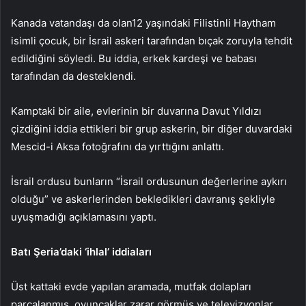
Kanada vatandaşı da olan12 yaşındaki Filistinli Haytham
isimli çocuk, bir İsrail askeri tarafından bıçak zoruyla tehdit
edildiğini söyledi. Bu iddia, erkek kardeşi ve babası
tarafından da desteklendi.
Kamptaki bir aile, evlerinin bir duvarına Davut Yıldızı
çizdiğini iddia ettikleri bir grup askerin, bir diğer duvardaki
Mescid-i Aksa fotoğrafını da yırttığını anlattı.
İsrail ordusu bunların “İsrail ordusunun değerlerine aykırı
olduğu” ve askerlerinden bekledikleri davranış şekliyle
uyuşmadığı açıklamasını yaptı.
Batı Şeria’daki ‘ihlal’ iddiaları
Üst kattaki evde yapılan aramada, mutfak dolapları
parçalanmış, oyuncaklar zarar görmüş ve televizyonlar