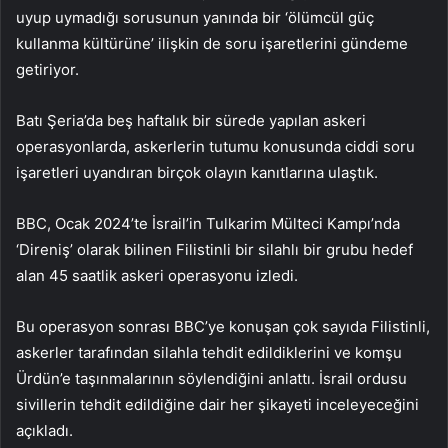
uyup uymadığı sorusunun yanında bir ‘ölümcül güç
kullanma kültürüne’ ilişkin de soru işaretlerini gündeme
getiriyor.
Batı Şeria’da beş haftalık bir sürede yapılan askeri
operasyonlarda, askerlerin tutumu konusunda ciddi soru
işaretleri uyandıran birçok olayın kanıtlarına ulaştık.
BBC, Ocak 2024’te İsrail’in Tulkarim Mülteci Kampı’nda
‘Direniş’ olarak bilinen Filistinli bir silahlı bir grubu hedef
alan 45 saatlik askeri operasyonu izledi.
Bu operasyon sonrası BBC’ye konuşan çok sayıda Filistinli,
askerler tarafından silahla tehdit edildiklerini ve komşu
Ürdün’e taşınmalarının söylendiğini anlattı. İsrail ordusu
sivillerin tehdit edildiğine dair her şikayeti inceleyeceğini
açıkladı.