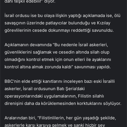
dahi teşkil edebilir” diyor.
İsrail ordusu ise bu olaya ilişkin yaptığı açıklamada ise, ölü
savaşçının üzerinde patlayıcılar bulunduğu ve Kızılay
görevlilerinin cesede dokunmayı reddettiği savunuldu.
Açıklamanın devamında “Bu nedenle İsrail askerleri,
güvenliklerini sağlamak ve cesedin altında silah olup
olmadığını kontrol etmek için onun elleri ile ayaklarını
kontrol altına almak zorunda kaldı” savunması yapıldı.
BBC’nin elde ettiği kanıtlarını inceleyen bazı eski İsrailli
askerler, İsrail ordusunun Batı Şeria’daki
operasyonlarındaki uygulamalarının, Filistin silahlı
direnişini daha da körüklemesinden korktuklarını söylüyor.
Aralarından biri, “Filistinlilerin, her gün yaşadığı şekilde,
askerlerle karşı karşıya gelmek ve sanki hiçbir şey