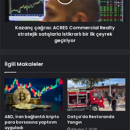
Kazanç çağrısı: ACRES Commercial Realty
stratejik satışlarla istikrarlı bir ilk çeyrek
geçiriyor
İlgili Makaleler
ABD, İran bağlantılı kripto
Datça’da Restoranda
para borsasına yaptırım
Yangın
uyguladı
Ağustos 7, 2026