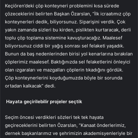
Keçiören’deki çöp konteyneri problemini kısa sürede
çözeceklerini belirten Başkan Özarslan, “İlk icraatımız çöp
konteynerleri dedik, biliyorsunuz. Siparişini verdik. Çok
yakın zamanda sizleri bu kirden, pislikten kurtaracak, derli
toplu çöp toplama sistemine kavuşturacağız. Maalesef
biliyorsunuz ciddi bir yağış sonrası sel felaketi yaşadık.
Bunun da baş nedenlerinden birisi yol kenarlarına bırakılan
çöplerimiz maalesef. Baktığınızda sel felaketlerini önleyici
olan ızgaraları ve mazgalları çöplerin tıkadığını gördük.
Çöp konteynerlerini koyduğumuzda böyle bir sorunda
ortadan kalkacak” dedi.
Hayata geçirilebilir projeler seçtik
Seçim öncesi verdikleri sözleri tek tek hayata
geçireceklerini belirten Özarslan, “Kanaat önderlerimiz,
dernek başkanlarımız ve şehrimizin akademisyenleriyle bir