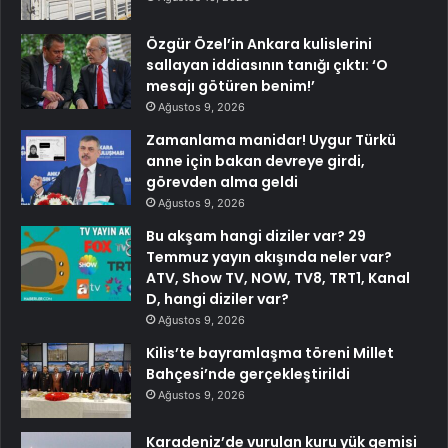
Özgür Özel’in Ankara kulislerini
sallayan iddiasının tanığı çıktı: ‘O
mesajı götüren benim!’
Ağustos 9, 2026
Zamanlama manidar! Uygur Türkü
anne için bakan devreye girdi,
görevden alma geldi
Ağustos 9, 2026
Bu akşam hangi diziler var? 29
Temmuz yayın akışında neler var?
ATV, Show TV, NOW, TV8, TRT1, Kanal
D, hangi diziler var?
Ağustos 9, 2026
Kilis’te bayramlaşma töreni Millet
Bahçesi’nde gerçekleştirildi
Ağustos 9, 2026
Karadeniz’de vurulan kuru yük gemisi