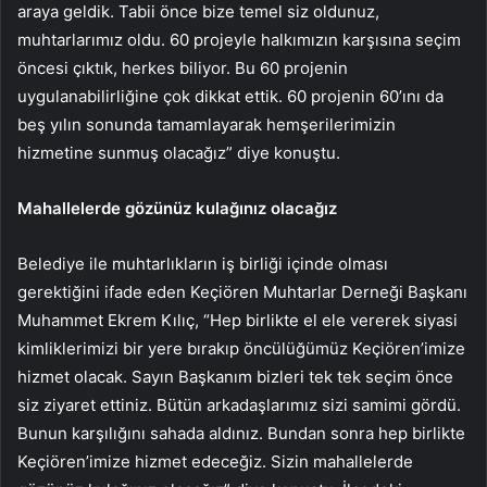
araya geldik. Tabii önce bize temel siz oldunuz,
muhtarlarımız oldu. 60 projeyle halkımızın karşısına seçim
öncesi çıktık, herkes biliyor. Bu 60 projenin
uygulanabilirliğine çok dikkat ettik. 60 projenin 60’ını da
beş yılın sonunda tamamlayarak hemşerilerimizin
hizmetine sunmuş olacağız” diye konuştu.
Mahallelerde gözünüz kulağınız olacağız
Belediye ile muhtarlıkların iş birliği içinde olması
gerektiğini ifade eden Keçiören Muhtarlar Derneği Başkanı
Muhammet Ekrem Kılıç, “Hep birlikte el ele vererek siyasi
kimliklerimizi bir yere bırakıp öncülüğümüz Keçiören’imize
hizmet olacak. Sayın Başkanım bizleri tek tek seçim önce
siz ziyaret ettiniz. Bütün arkadaşlarımız sizi samimi gördü.
Bunun karşılığını sahada aldınız. Bundan sonra hep birlikte
Keçiören’imize hizmet edeceğiz. Sizin mahallelerde