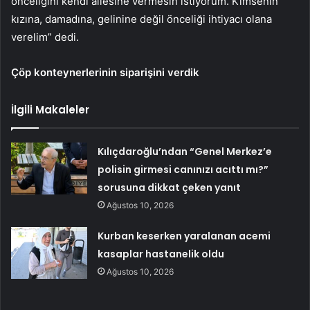
önceliğini kendi ailesine vermesin istiyorum. Kimsenin
kızına, damadına, gelinine değil önceliği ihtiyacı olana
verelim” dedi.
Çöp konteynerlerinin siparişini verdik
İlgili Makaleler
Kılıçdaroğlu’ndan “Genel Merkez’e
polisin girmesi canınızı acıttı mı?”
sorusuna dikkat çeken yanıt
Ağustos 10, 2026
Kurban keserken yaralanan acemi
kasaplar hastanelik oldu
Ağustos 10, 2026