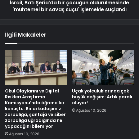
İsrail, Batı Şeria'da bir çocuğun öldürülmesinde
'muhtemel bir savaş suçu' işlemekle suçlandı
İlgili Makaleler
Okul Olaylarını ve Dijital
Uçak yolculuklarında çok
Riskleri Araştırma
büyük değişim: Artık paralı
Komisyonu’nda öğrenciler
oluyor!
konuştu: Bir arkadaşımız
Ağustos 10, 2026
zorbalığa, şantaja ve siber
zorbalığa uğradığında ne
yapacağını bilemiyor
Ağustos 10, 2026