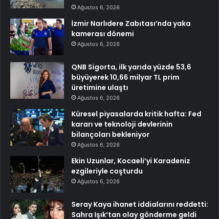
Ağustos 6, 2026
İzmir Narlıdere Zabıtası’nda yaka
kamerası dönemi
Ağustos 6, 2026
QNB Sigorta, ilk yarıda yüzde 53,6
büyüyerek 10,66 milyar TL prim
üretimine ulaştı
Ağustos 6, 2026
Küresel piyasalarda kritik hafta: Fed
kararı ve teknoloji devlerinin
bilançoları bekleniyor
Ağustos 6, 2026
Ekin Uzunlar, Kocaeli’yi Karadeniz
ezgileriyle coşturdu
Ağustos 6, 2026
Seray Kaya ihanet iddialarını reddetti:
Sahra Işık’tan olay gönderme geldi