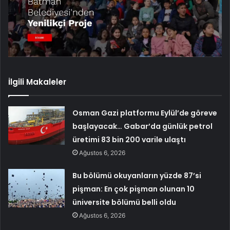
İlgili Makaleler
Osman Gazi platformu Eylül’de göreve
başlayacak… Gabar’da günlük petrol
üretimi 83 bin 200 varile ulaştı
Ağustos 6, 2026
Bu bölümü okuyanların yüzde 87’si
pişman: En çok pişman olunan 10
üniversite bölümü belli oldu
Ağustos 6, 2026