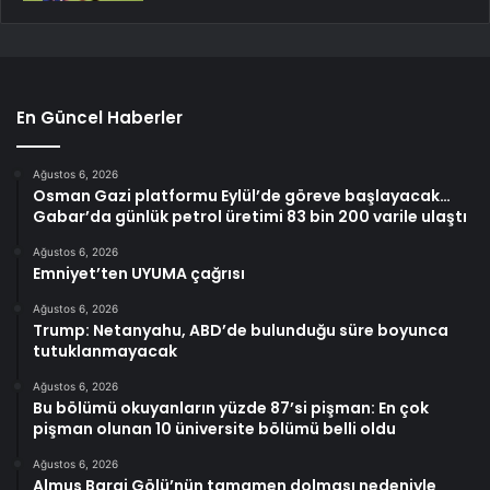
En Güncel Haberler
Ağustos 6, 2026
Osman Gazi platformu Eylül’de göreve başlayacak…
Gabar’da günlük petrol üretimi 83 bin 200 varile ulaştı
Ağustos 6, 2026
Emniyet’ten UYUMA çağrısı
Ağustos 6, 2026
Trump: Netanyahu, ABD’de bulunduğu süre boyunca
tutuklanmayacak
Ağustos 6, 2026
Bu bölümü okuyanların yüzde 87’si pişman: En çok
pişman olunan 10 üniversite bölümü belli oldu
Ağustos 6, 2026
Almus Baraj Gölü’nün tamamen dolması nedeniyle