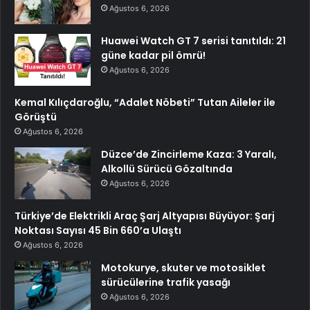
Ağustos 6, 2026
Huawei Watch GT 7 serisi tanıtıldı: 21
güne kadar pil ömrü!
Ağustos 6, 2026
Kemal Kılıçdaroğlu, “Adalet Nöbeti” Tutan Aileler ile
Görüştü
Ağustos 6, 2026
Düzce’de Zincirleme Kaza: 3 Yaralı,
Alkollü Sürücü Gözaltında
Ağustos 6, 2026
Türkiye’de Elektrikli Araç Şarj Altyapısı Büyüyor: Şarj
Noktası Sayısı 45 Bin 660’a Ulaştı
Ağustos 6, 2026
Motokurye, skuter ve motosiklet
sürücülerine trafik yasağı
Ağustos 6, 2026