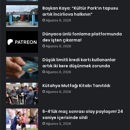
Başkan Kaya: “Kültür Park’ın tapusu
artık İncirliova halkının”
Ağustos 6, 2026
Dünyaca ünlü fonlama platformunda
dev işten çıkarma!
Ağustos 6, 2026
Düşük limitli kredi kartı kullananlar
artık iki kere düşünmek zorunda
Ağustos 6, 2026
Kütahya Mutfağı Kitabı Tanıtıldı
Ağustos 6, 2026
6-4’lük maç sonrası olay paylaşım! 24
saniye içerisinde sildi
Ağustos 5, 2026