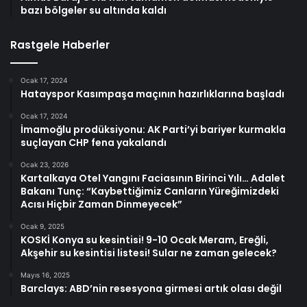
bazı bölgeler su altında kaldı
Rastgele Haberler
Ocak 17, 2024
Hatayspor Kasımpaşa maçının hazırlıklarına başladı
Ocak 17, 2024
İmamoğlu prodüksiyonu: AK Parti’yi bariyer kurmakla
suçlayan CHP fena yakalandı
Ocak 23, 2026
Kartalkaya Otel Yangını Faciasının Birinci Yılı… Adalet
Bakanı Tunç: “Kaybettiğimiz Canların Yüreğimizdeki
Acısı Hiçbir Zaman Dinmeyecek”
Ocak 9, 2025
KOSKİ Konya su kesintisi! 9-10 Ocak Meram, Ereğli,
Akşehir su kesintisi listesi! Sular ne zaman gelecek?
Mayıs 16, 2025
Barclays: ABD’nin resesyona girmesi artık olası değil