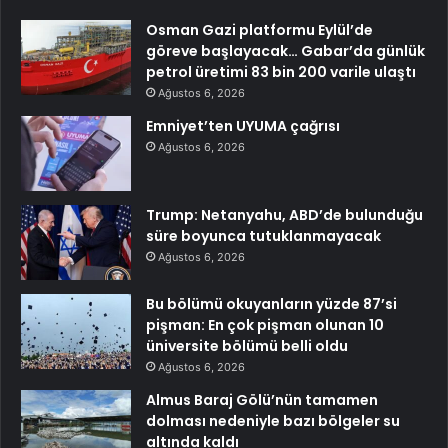
Osman Gazi platformu Eylül’de
göreve başlayacak… Gabar’da günlük
petrol üretimi 83 bin 200 varile ulaştı
Ağustos 6, 2026
Emniyet’ten UYUMA çağrısı
Ağustos 6, 2026
Trump: Netanyahu, ABD’de bulunduğu
süre boyunca tutuklanmayacak
Ağustos 6, 2026
Bu bölümü okuyanların yüzde 87’si
pişman: En çok pişman olunan 10
üniversite bölümü belli oldu
Ağustos 6, 2026
Almus Baraj Gölü’nün tamamen
dolması nedeniyle bazı bölgeler su
altında kaldı