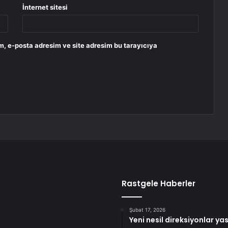
İnternet sitesi
m, e-posta adresim ve site adresim bu tarayıcıya
Rastgele Haberler
Şubat 17, 2026
Yeni nesil direksiyonlar yas