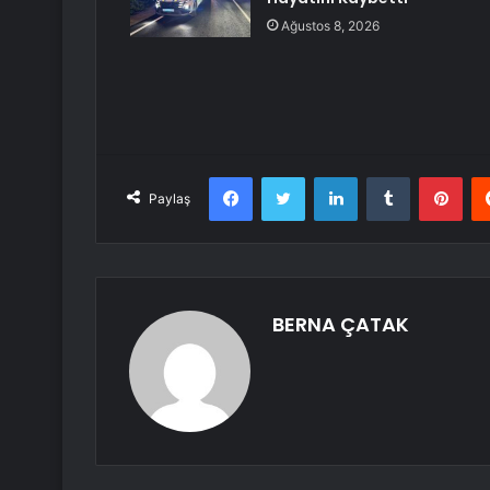
Ağustos 8, 2026
Facebook
Twitter
LinkedIn
Tumblr
Pint
Paylaş
BERNA ÇATAK