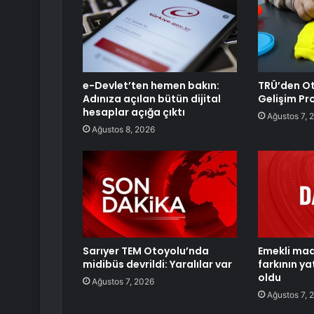
e-Devlet’ten hemen bakın:
TRÜ’den Ot
Adınıza açılan bütün dijital
Gelişim Pro
hesaplar açığa çıktı
Ağustos 7, 
Ağustos 8, 2026
Sarıyer TEM Otoyolu’nda
Emekli ma
midibüs devrildi: Yaralılar var
farkının ya
oldu
Ağustos 7, 2026
Ağustos 7, 