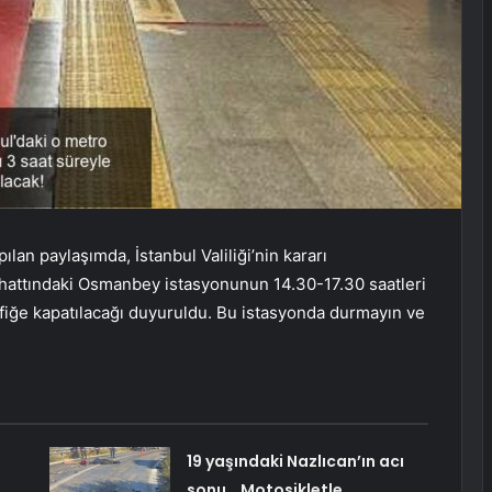
an paylaşımda, İstanbul Valiliği’nin kararı
attındaki Osmanbey istasyonunun 14.30-17.30 saatleri
rafiğe kapatılacağı duyuruldu. Bu istasyonda durmayın ve
19 yaşındaki Nazlıcan’ın acı
sonu… Motosikletle