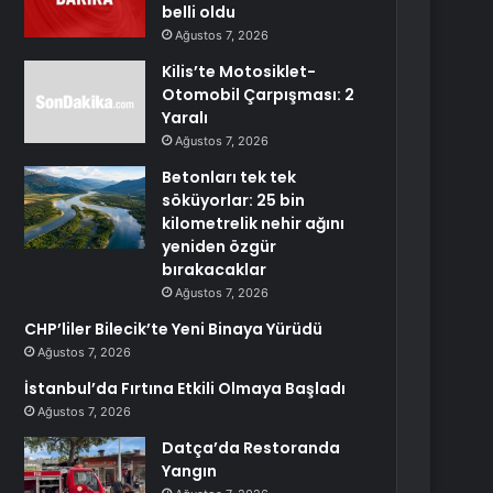
belli oldu
Ağustos 7, 2026
Kilis’te Motosiklet-
Otomobil Çarpışması: 2
Yaralı
Ağustos 7, 2026
Betonları tek tek
söküyorlar: 25 bin
kilometrelik nehir ağını
yeniden özgür
bırakacaklar
Ağustos 7, 2026
CHP’liler Bilecik’te Yeni Binaya Yürüdü
Ağustos 7, 2026
İstanbul’da Fırtına Etkili Olmaya Başladı
Ağustos 7, 2026
Datça’da Restoranda
Yangın