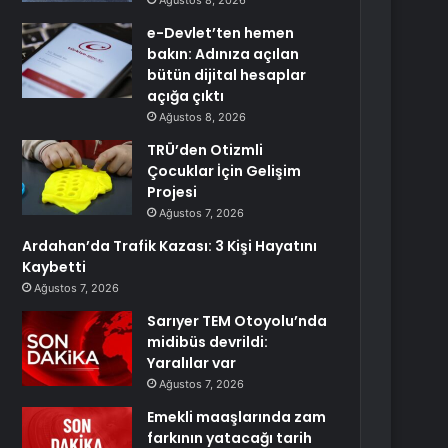
Ağustos 8, 2026
e-Devlet’ten hemen
bakın: Adınıza açılan
bütün dijital hesaplar
açığa çıktı
Ağustos 8, 2026
TRÜ’den Otizmli
Çocuklar İçin Gelişim
Projesi
Ağustos 7, 2026
Ardahan’da Trafik Kazası: 3 Kişi Hayatını
Kaybetti
Ağustos 7, 2026
Sarıyer TEM Otoyolu’nda
midibüs devrildi:
Yaralılar var
Ağustos 7, 2026
Emekli maaşlarında zam
farkının yatacağı tarih