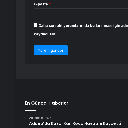
E-posta
*
Daha sonraki yorumlarımda kullanılması için adı
kaydedilsin.
En Güncel Haberler
Ağustos 8, 2026
Adana’da Kaza: Karı Koca Hayatını Kaybetti