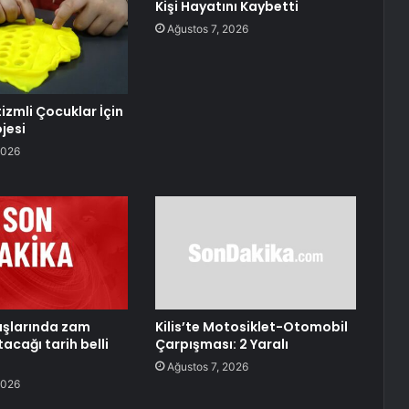
Kişi Hayatını Kaybetti
Ağustos 7, 2026
izmli Çocuklar İçin
jesi
2026
aşlarında zam
Kilis’te Motosiklet-Otomobil
tacağı tarih belli
Çarpışması: 2 Yaralı
Ağustos 7, 2026
2026