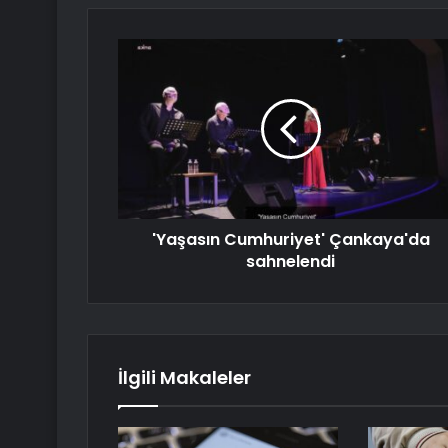
'Yaşasın Cumhuriyet' Çankaya'da
sahnelendi
İlgili Makaleler