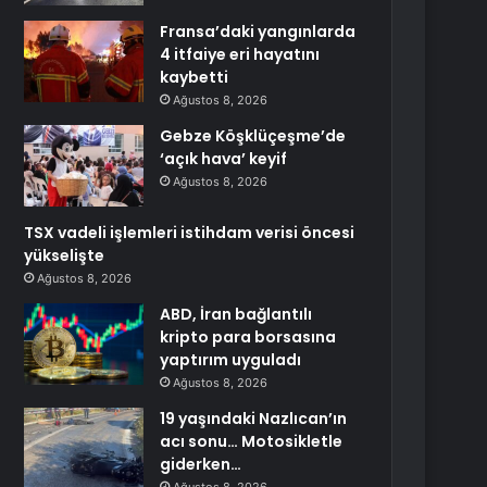
Fransa’daki yangınlarda
4 itfaiye eri hayatını
kaybetti
Ağustos 8, 2026
Gebze Köşklüçeşme’de
‘açık hava’ keyif
Ağustos 8, 2026
TSX vadeli işlemleri istihdam verisi öncesi
yükselişte
Ağustos 8, 2026
ABD, İran bağlantılı
kripto para borsasına
yaptırım uyguladı
Ağustos 8, 2026
19 yaşındaki Nazlıcan’ın
acı sonu… Motosikletle
giderken…