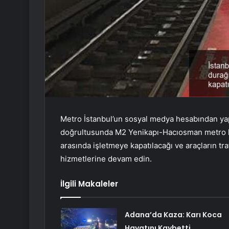
Metro İstanbul’un sosyal medya hesabından yapıl
doğrultusunda M2 Yenikapı-Hacıosman metro h
arasında işletmeye kapatılacağı ve araçların t
hizmetlerine devam edin.
İlgili Makaleler
Adana’da Kaza: Karı Koca
Hayatını Kaybetti