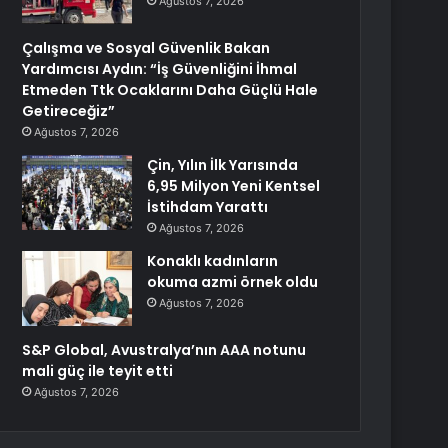
Ağustos 7, 2026
Çalışma ve Sosyal Güvenlik Bakan
Yardımcısı Aydın: “İş Güvenliğini İhmal
Etmeden Ttk Ocaklarını Daha Güçlü Hale
Getireceğiz”
Ağustos 7, 2026
Çin, Yılın İlk Yarısında
6,95 Milyon Yeni Kentsel
İstihdam Yarattı
Ağustos 7, 2026
Konaklı kadınların
okuma azmi örnek oldu
Ağustos 7, 2026
S&P Global, Avustralya’nın AAA notunu
mali güç ile teyit etti
Ağustos 7, 2026