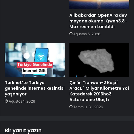
Alibaba’dan OpenAI’a dev
meydan okuma: Qwen3.8-
Max resmen tanıtıldı
Ağustos 5, 2026
Turknet’te Türkiye
Çin’in Tianwen-2 Keşif
genelinde internet kesintisi
Aracı, 1 Milyar Kilometre Yol
yaşanıyor
Katederek 2016ho3
Asteroidine Ulaştı
Ağustos 1, 2026
Temmuz 31, 2026
Bir yanıt yazın