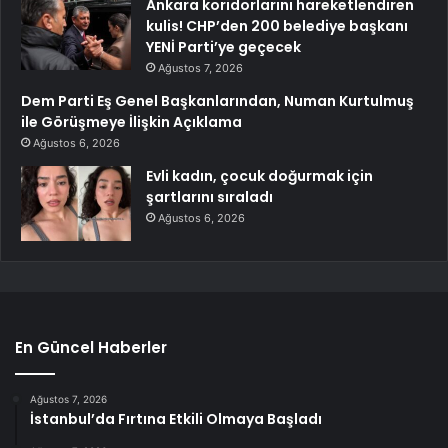
Ankara koridorlarını hareketlendiren
kulis! CHP’den 200 belediye başkanı
YENİ Parti’ye geçecek
Ağustos 7, 2026
Dem Parti Eş Genel Başkanlarından, Numan Kurtulmuş
ile Görüşmeye İlişkin Açıklama
Ağustos 6, 2026
Evli kadın, çocuk doğurmak için
şartlarını sıraladı
Ağustos 6, 2026
En Güncel Haberler
Ağustos 7, 2026
İstanbul’da Fırtına Etkili Olmaya Başladı