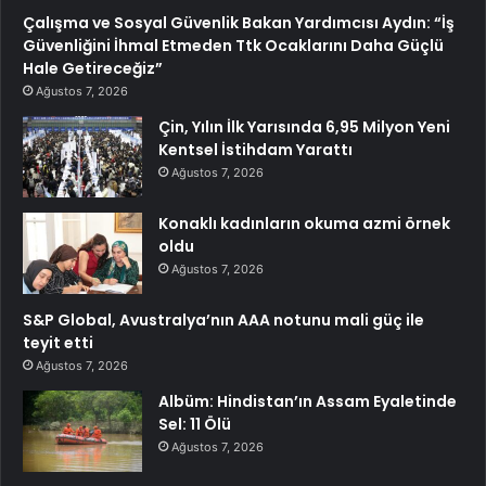
Çalışma ve Sosyal Güvenlik Bakan Yardımcısı Aydın: “İş
Güvenliğini İhmal Etmeden Ttk Ocaklarını Daha Güçlü
Hale Getireceğiz”
Ağustos 7, 2026
Çin, Yılın İlk Yarısında 6,95 Milyon Yeni
Kentsel İstihdam Yarattı
Ağustos 7, 2026
Konaklı kadınların okuma azmi örnek
oldu
Ağustos 7, 2026
S&P Global, Avustralya’nın AAA notunu mali güç ile
teyit etti
Ağustos 7, 2026
Albüm: Hindistan’ın Assam Eyaletinde
Sel: 11 Ölü
Ağustos 7, 2026