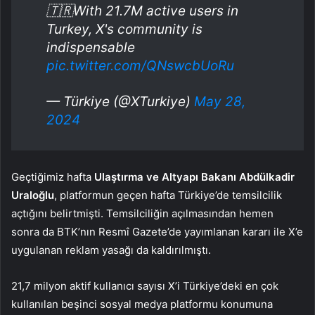
🇹🇷With 21.7M active users in
Turkey, X's community is
indispensable
pic.twitter.com/QNswcbUoRu
— Türkiye (@XTurkiye)
May 28,
2024
Geçtiğimiz hafta
Ulaştırma ve Altyapı Bakanı Abdülkadir
Uraloğlu
, platformun geçen hafta Türkiye’de temsilcilik
açtığını belirtmişti. Temsilciliğin açılmasından hemen
sonra da BTK’nın Resmî Gazete’de yayımlanan kararı ile X’e
uygulanan reklam yasağı da kaldırılmıştı.
21,7 milyon aktif kullanıcı sayısı X’i Türkiye’deki en çok
kullanılan beşinci sosyal medya platformu konumuna