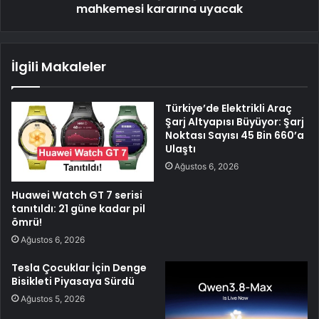
mahkemesi kararına uyacak
İlgili Makaleler
Türkiye’de Elektrikli Araç
Şarj Altyapısı Büyüyor: Şarj
Noktası Sayısı 45 Bin 660’a
Ulaştı
Ağustos 6, 2026
Huawei Watch GT 7 serisi
tanıtıldı: 21 güne kadar pil
ömrü!
Ağustos 6, 2026
Tesla Çocuklar İçin Denge
Bisikleti Piyasaya Sürdü
Ağustos 5, 2026