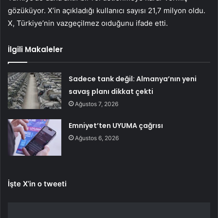
gözüküyor. X’in açıkladığı kullanıcı sayısı 21,7 milyon oldu.
X, Türkiye’nin vazgeçilmez oıduğunu ifade etti.
İlgili Makaleler
Sadece tank değil: Almanya’nın yeni
savaş planı dikkat çekti
Ağustos 7, 2026
Emniyet’ten UYUMA çağrısı
Ağustos 6, 2026
İşte X’in o tweeti