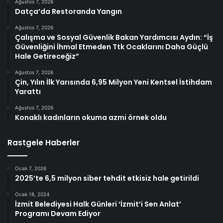
Ağustos 7, 2026
Datça’da Restoranda Yangın
Ağustos 7, 2026
Çalışma ve Sosyal Güvenlik Bakan Yardımcısı Aydın: “İş
Güvenliğini İhmal Etmeden Ttk Ocaklarını Daha Güçlü
Hale Getireceğiz”
Ağustos 7, 2026
Çin, Yılın İlk Yarısında 6,95 Milyon Yeni Kentsel İstihdam
Yarattı
Ağustos 7, 2026
Konaklı kadınların okuma azmi örnek oldu
Rastgele Haberler
Ocak 7, 2026
2025’te 6,5 milyon siber tehdit etkisiz hale getirildi
Ocak 18, 2024
İzmit Belediyesi Halk Günleri ‘İzmit’i Sen Anlat’
Programı Devam Ediyor