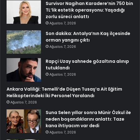
Survivor Nagihan Karadere’nin 750 bin
TL’lik estetik operasyonu: Yaşadığı
zorlu süreci anlattı
Ağustos 7, 2026
Son dakika: Antalya’nın Kaş ilçesinde
orman yangını çıktı
Ağustos 7, 2026
Rapçi Uzay sahnede gözaltına alınıp
tutuklandı
Ağustos 7, 2026
Ankara Valiliği: Temelli’de Düşen Tusaş’a Ait Eğitim
Helikopterindeki İki Personel Yaralandı
Ağustos 7, 2026
Suna Selen yıllar sonra Münir Özkul ile
neden boşandıklarını anlattı: Taze
kana ihtiyacım var dedi
Ağustos 7, 2026