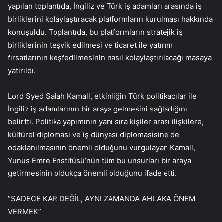
yapılan toplantıda, İngiliz ve Türk iş adamları arasında iş
birliklerini kolaylaştıracak platformların kurulması hakkında
konuşuldu. Toplantıda, bu platformların stratejik iş
birliklerinin teşvik edilmesi ve ticaret ile yatırım
fırsatlarının keşfedilmesinin nasıl kolaylaştırılacağı masaya
yatırıldı.
Lord Syed Salah Kamall, etkinliğin Türk politikacılar ile
İngiliz iş adamlarının bir araya gelmesini sağladığını
belirtti. Politika yapımının yanı sıra kişiler arası ilişkilere,
kültürel diplomasi ve iş dünyası diplomasisine de
odaklanılmasının önemli olduğunu vurgulayan Kamall,
Yunus Emre Enstitüsü’nün tüm bu unsurları bir araya
getirmesinin oldukça önemli olduğunu ifade etti.
“SADECE KAR DEĞİL, AYNI ZAMANDA AHLAKA ÖNEM
VERMEK”