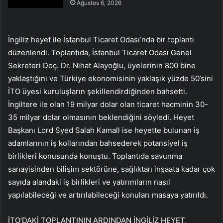
Ağustos 6, 2026
İngiliz heyet ile İstanbul Ticaret Odası’nda bir toplantı
düzenlendi. Toplantıda, İstanbul Ticaret Odası Genel
Sekreteri Doç. Dr. Nihat Alayoğlu, üyelerinin 800 bine
yaklaştığını ve Türkiye ekonomisinin yaklaşık yüzde 50’sini
İTO üyesi kuruluşların şekillendirdiğinden bahsetti.
İngiltere ile olan 19 milyar dolar olan ticaret hacminin 30-
35 milyar dolar olmasının beklendiğini söyledi. Heyet
Başkanı Lord Syed Salah Kamall ise heyette bulunan iş
adamlarının iş kollarından bahsederek potansiyel iş
birlikleri konusunda konuştu. Toplantıda savunma
sanayisinden bilişim sektörüne, sağlıktan inşaata kadar çok
sayıda alandaki iş birlikleri ve yatırımların nasıl
yapılabileceği ve artırılabileceği konuları masaya yatırıldı.
İTO’DAKİ TOPLANTININ ARDINDAN İNGİLİZ HEYET,