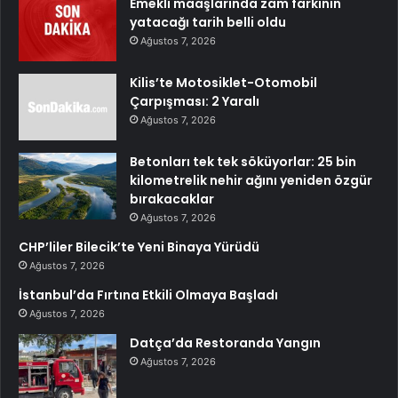
Emekli maaşlarında zam farkının
yatacağı tarih belli oldu
Ağustos 7, 2026
Kilis’te Motosiklet-Otomobil
Çarpışması: 2 Yaralı
Ağustos 7, 2026
Betonları tek tek söküyorlar: 25 bin
kilometrelik nehir ağını yeniden özgür
bırakacaklar
Ağustos 7, 2026
CHP’liler Bilecik’te Yeni Binaya Yürüdü
Ağustos 7, 2026
İstanbul’da Fırtına Etkili Olmaya Başladı
Ağustos 7, 2026
Datça’da Restoranda Yangın
Ağustos 7, 2026