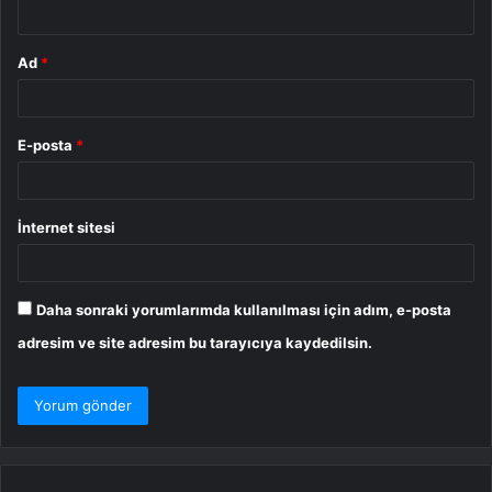
*
Ad
*
E-posta
*
İnternet sitesi
Daha sonraki yorumlarımda kullanılması için adım, e-posta
adresim ve site adresim bu tarayıcıya kaydedilsin.