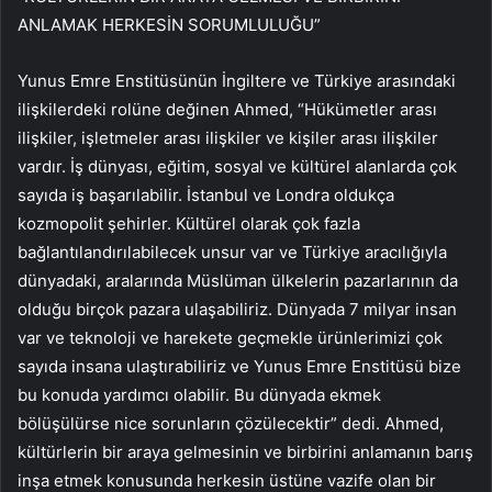
ANLAMAK HERKESİN SORUMLULUĞU”
Yunus Emre Enstitüsünün İngiltere ve Türkiye arasındaki
ilişkilerdeki rolüne değinen Ahmed, “Hükümetler arası
ilişkiler, işletmeler arası ilişkiler ve kişiler arası ilişkiler
vardır. İş dünyası, eğitim, sosyal ve kültürel alanlarda çok
sayıda iş başarılabilir. İstanbul ve Londra oldukça
kozmopolit şehirler. Kültürel olarak çok fazla
bağlantılandırılabilecek unsur var ve Türkiye aracılığıyla
dünyadaki, aralarında Müslüman ülkelerin pazarlarının da
olduğu birçok pazara ulaşabiliriz. Dünyada 7 milyar insan
var ve teknoloji ve harekete geçmekle ürünlerimizi çok
sayıda insana ulaştırabiliriz ve Yunus Emre Enstitüsü bize
bu konuda yardımcı olabilir. Bu dünyada ekmek
bölüşülürse nice sorunların çözülecektir” dedi. Ahmed,
kültürlerin bir araya gelmesinin ve birbirini anlamanın barış
inşa etmek konusunda herkesin üstüne vazife olan bir