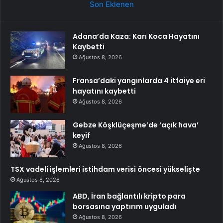
Son Eklenen
Adana’da Kaza: Karı Koca Hayatını
Kaybetti
Ağustos 8, 2026
Fransa’daki yangınlarda 4 itfaiye eri
hayatını kaybetti
Ağustos 8, 2026
Gebze Köşklüçeşme’de ‘açık hava’
keyif
Ağustos 8, 2026
TSX vadeli işlemleri istihdam verisi öncesi yükselişte
Ağustos 8, 2026
ABD, İran bağlantılı kripto para
borsasına yaptırım uyguladı
Ağustos 8, 2026