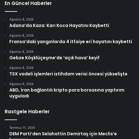
En Güncel Haberler
Ağustos 8, 2026
Adana’da Kaza: Karı Koca Hayatını Kaybetti
Ağustos 8, 2026
Fransa’daki yangınlarda 4 itfaiye eri hayatını kaybetti
Ağustos 8, 2026
Gebze Köşklüçeşme’de ‘açık hava’ keyif
Ağustos 8, 2026
TSX vadeli işlemleri istihdam verisi öncesi yükselişte
Ağustos 8, 2026
ABD, İran bağlantılı kripto para borsasına yaptırım
uyguladı
Rastgele Haberler
Temmuz 11, 2025
DEM Parti’den Selahattin Demirtaş için Meclis’e