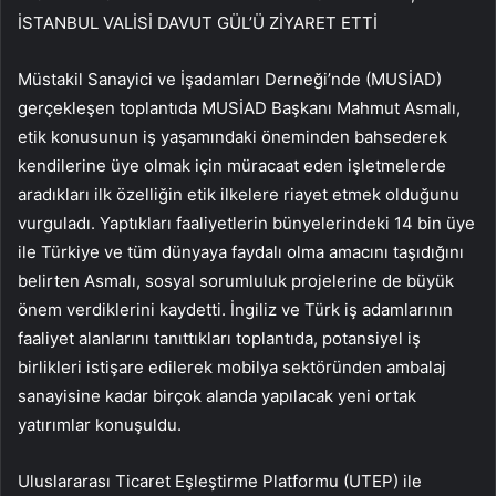
İSTANBUL VALİSİ DAVUT GÜL’Ü ZİYARET ETTİ
Müstakil Sanayici ve İşadamları Derneği’nde (MUSİAD)
gerçekleşen toplantıda MUSİAD Başkanı Mahmut Asmalı,
etik konusunun iş yaşamındaki öneminden bahsederek
kendilerine üye olmak için müracaat eden işletmelerde
aradıkları ilk özelliğin etik ilkelere riayet etmek olduğunu
vurguladı. Yaptıkları faaliyetlerin bünyelerindeki 14 bin üye
ile Türkiye ve tüm dünyaya faydalı olma amacını taşıdığını
belirten Asmalı, sosyal sorumluluk projelerine de büyük
önem verdiklerini kaydetti. İngiliz ve Türk iş adamlarının
faaliyet alanlarını tanıttıkları toplantıda, potansiyel iş
birlikleri istişare edilerek mobilya sektöründen ambalaj
sanayisine kadar birçok alanda yapılacak yeni ortak
yatırımlar konuşuldu.
Uluslararası Ticaret Eşleştirme Platformu (UTEP) ile