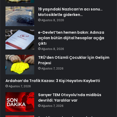
19 yaşındaki Nazlıcan’ın acı sonu…
Motosikletle giderken…
Ağustos 8, 2026
e-Devlet’ten hemen bakın: Adınıza
açılan bütün dijital hesaplar açığa
çıktı
Ağustos 8, 2026
TRÜ’den Otizmli Çocuklar İçin Gelişim
Projesi
Ağustos 7, 2026
Ardahan’da Trafik Kazası: 3 Kişi Hayatını Kaybetti
Ağustos 7, 2026
Sarıyer TEM Otoyolu’nda midibüs
devrildi: Yaralılar var
Ağustos 7, 2026