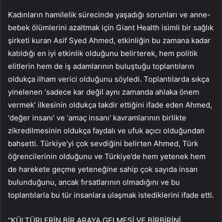
Kadınların hamilelik sürecinde yaşadığı sorunları ve anne-
bebek ölümlerini azaltmak için Giant Health isimli bir sağlık
şirketi kuran Asif Syed Ahmed, etkinliğin bu zamana kadar
katıldığı en iyi etkinlik olduğunu belirterek, hem politik
elitlerin hem de iş adamlarının buluştuğu toplantıların
oldukça ilham verici olduğunu söyledi. Toplantılarda sıkça
yinelenen ‘sadece kar değil aynı zamanda ahlaka önem
vermek’ ilkesinin oldukça takdir ettiğini ifade eden Ahmed,
‘değer insanı’ ve ‘amaç insanı’ kavramlarının birlikte
zikredilmesinin oldukça faydalı ve ufuk açıcı olduğundan
bahsetti. Türkiye’yi çok sevdiğini belirten Ahmed, Türk
öğrencilerinin olduğunu ve Türkiye’de hem yetenek hem
de harekete geçme yeteneğine sahip çok sayıda insan
bulunduğunu, ancak fırsatlarının olmadığını ve bu
toplantılarla bu tür insanlara ulaşmak istediklerini ifade etti.
“KÜLTÜRLERİN BİR ARAYA GELMESİ VE BİRBİRİNİ