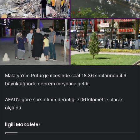
Malatya’nın Pütürge ilçesinde saat 18.36 sıralarında 4.6
büyüklüğünde deprem meydana geldi.
AFAD’a göre sarsıntının derinliği 7.06 kilometre olarak
ölçüldü.
İlgili Makaleler