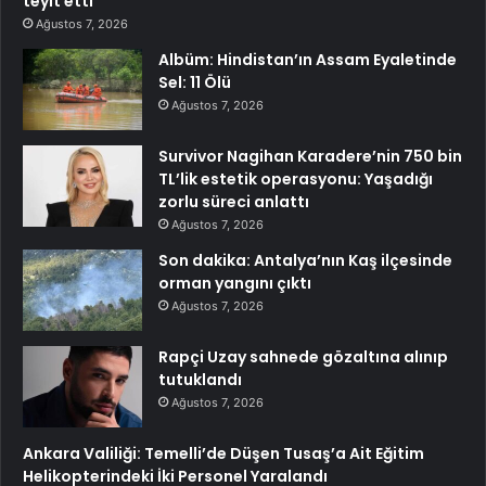
teyit etti
Ağustos 7, 2026
Albüm: Hindistan’ın Assam Eyaletinde
Sel: 11 Ölü
Ağustos 7, 2026
Survivor Nagihan Karadere’nin 750 bin
TL’lik estetik operasyonu: Yaşadığı
zorlu süreci anlattı
Ağustos 7, 2026
Son dakika: Antalya’nın Kaş ilçesinde
orman yangını çıktı
Ağustos 7, 2026
Rapçi Uzay sahnede gözaltına alınıp
tutuklandı
Ağustos 7, 2026
Ankara Valiliği: Temelli’de Düşen Tusaş’a Ait Eğitim
Helikopterindeki İki Personel Yaralandı