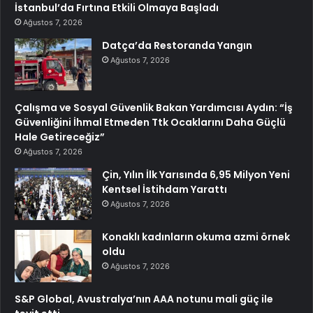
İstanbul’da Fırtına Etkili Olmaya Başladı
Ağustos 7, 2026
Datça’da Restoranda Yangın
Ağustos 7, 2026
Çalışma ve Sosyal Güvenlik Bakan Yardımcısı Aydın: “İş
Güvenliğini İhmal Etmeden Ttk Ocaklarını Daha Güçlü
Hale Getireceğiz”
Ağustos 7, 2026
Çin, Yılın İlk Yarısında 6,95 Milyon Yeni
Kentsel İstihdam Yarattı
Ağustos 7, 2026
Konaklı kadınların okuma azmi örnek
oldu
Ağustos 7, 2026
S&P Global, Avustralya’nın AAA notunu mali güç ile