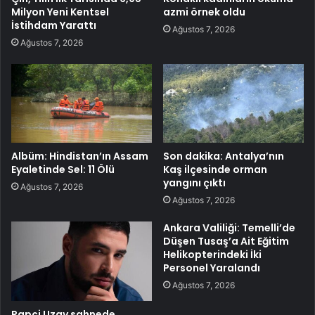
Milyon Yeni Kentsel
azmi örnek oldu
İstihdam Yarattı
Ağustos 7, 2026
Ağustos 7, 2026
Albüm: Hindistan’ın Assam
Son dakika: Antalya’nın
Eyaletinde Sel: 11 Ölü
Kaş ilçesinde orman
yangını çıktı
Ağustos 7, 2026
Ağustos 7, 2026
Ankara Valiliği: Temelli’de
Düşen Tusaş’a Ait Eğitim
Helikopterindeki İki
Personel Yaralandı
Ağustos 7, 2026
Rapçi Uzay sahnede