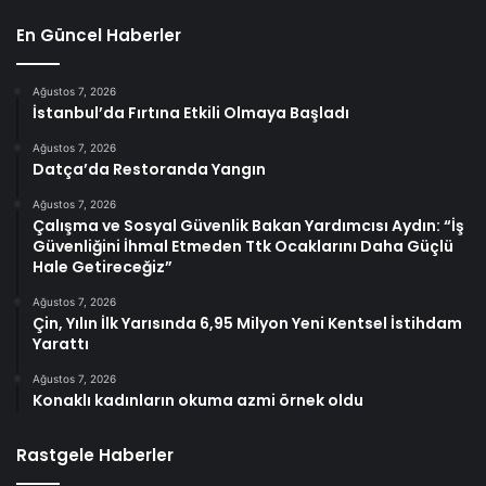
En Güncel Haberler
Ağustos 7, 2026
İstanbul’da Fırtına Etkili Olmaya Başladı
Ağustos 7, 2026
Datça’da Restoranda Yangın
Ağustos 7, 2026
Çalışma ve Sosyal Güvenlik Bakan Yardımcısı Aydın: “İş
Güvenliğini İhmal Etmeden Ttk Ocaklarını Daha Güçlü
Hale Getireceğiz”
Ağustos 7, 2026
Çin, Yılın İlk Yarısında 6,95 Milyon Yeni Kentsel İstihdam
Yarattı
Ağustos 7, 2026
Konaklı kadınların okuma azmi örnek oldu
Rastgele Haberler