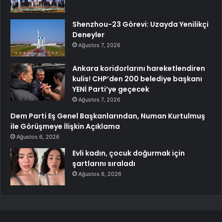
Shenzhou-23 Görevi: Uzayda Yenilikçi
Deneyler
Ağustos 7, 2026
Ankara koridorlarını hareketlendiren
kulis! CHP’den 200 belediye başkanı
YENİ Parti’ye geçecek
Ağustos 7, 2026
Dem Parti Eş Genel Başkanlarından, Numan Kurtulmuş
ile Görüşmeye İlişkin Açıklama
Ağustos 6, 2026
Evli kadın, çocuk doğurmak için
şartlarını sıraladı
Ağustos 6, 2026