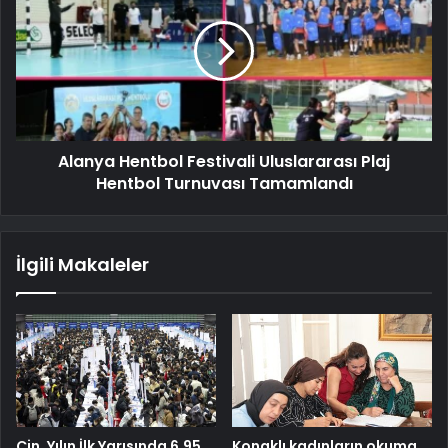
Alanya Hentbol Festivali Uluslararası Plaj
Hentbol Turnuvası Tamamlandı
İlgili Makaleler
Çin, Yılın İlk Yarısında 6,95
Konaklı kadınların okuma